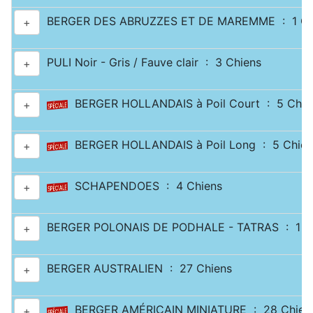
BERGER DES ABRUZZES ET DE MAREMME : 1 Ch
+
PULI Noir - Gris / Fauve clair : 3 Chiens
+
BERGER HOLLANDAIS à Poil Court : 5 Chie
+
BERGER HOLLANDAIS à Poil Long : 5 Chien
+
SCHAPENDOES : 4 Chiens
+
BERGER POLONAIS DE PODHALE - TATRAS : 1 C
+
BERGER AUSTRALIEN : 27 Chiens
+
BERGER AMÉRICAIN MINIATURE : 28 Chien
+