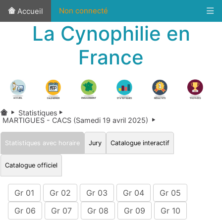
Non connecté
Accueil
La Cynophilie en
France
Statistiques
MARTIGUES - CACS (Samedi 19 avril 2025)
Statistiques avec horaire
Jury
Catalogue interactif
Catalogue officiel
Gr 01
Gr 02
Gr 03
Gr 04
Gr 05
Gr 06
Gr 07
Gr 08
Gr 09
Gr 10