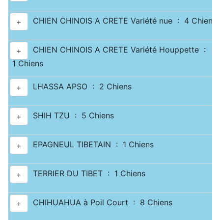
CHIEN CHINOIS A CRETE Variété nue : 4 Chiens
+
CHIEN CHINOIS A CRETE Variété Houppette :
+
1 Chiens
LHASSA APSO : 2 Chiens
+
SHIH TZU : 5 Chiens
+
EPAGNEUL TIBETAIN : 1 Chiens
+
TERRIER DU TIBET : 1 Chiens
+
CHIHUAHUA à Poil Court : 8 Chiens
+