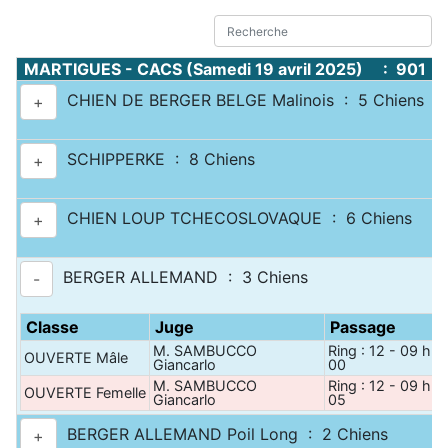
MARTIGUES - CACS (Samedi 19 avril 2025) : 901 C
CHIEN DE BERGER BELGE Malinois : 5 Chiens
+
SCHIPPERKE : 8 Chiens
+
CHIEN LOUP TCHECOSLOVAQUE : 6 Chiens
+
BERGER ALLEMAND : 3 Chiens
-
Classe
Juge
Passage
M. SAMBUCCO
Ring : 12 - 09 h
OUVERTE Mâle
Giancarlo
00
M. SAMBUCCO
Ring : 12 - 09 h
OUVERTE Femelle
Giancarlo
05
BERGER ALLEMAND Poil Long : 2 Chiens
+