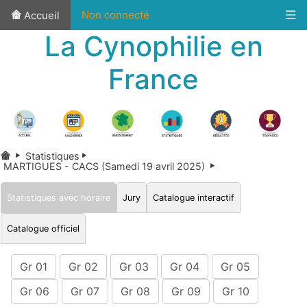
Non connecté
Accueil
La Cynophilie en
France
Statistiques
MARTIGUES - CACS (Samedi 19 avril 2025)
Statistiques avec horaire
Jury
Catalogue interactif
Catalogue officiel
Gr 01
Gr 02
Gr 03
Gr 04
Gr 05
Gr 06
Gr 07
Gr 08
Gr 09
Gr 10