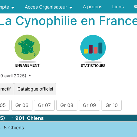
A propos
Liens
ompte
Accès Organisateur
La Cynophilie en Franc
 avril 2025)
ractif
Catalogue officiel
 05
Gr 06
Gr 07
Gr 08
Gr 09
Gr 10
25) : 901 Chiens
 5 Chiens