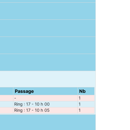
Passage
Nb
-
1
Ring : 17 - 10 h 00
1
Ring : 17 - 10 h 05
1