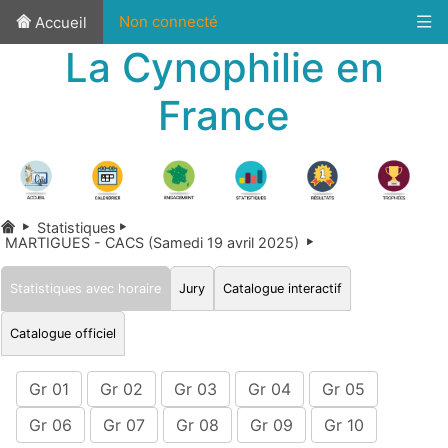
Non connecté
Accueil
La Cynophilie en
France
Statistiques
MARTIGUES - CACS (Samedi 19 avril 2025)
Statistiques avec horaire
Jury
Catalogue interactif
Catalogue officiel
Gr 01
Gr 02
Gr 03
Gr 04
Gr 05
Gr 06
Gr 07
Gr 08
Gr 09
Gr 10