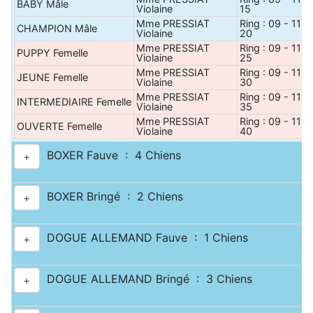
BABY Mâle
Violaine
15
Mme PRESSIAT
Ring : 09 - 11 h
CHAMPION Mâle
Violaine
20
Mme PRESSIAT
Ring : 09 - 11 h
PUPPY Femelle
Violaine
25
Mme PRESSIAT
Ring : 09 - 11 h
JEUNE Femelle
Violaine
30
Mme PRESSIAT
Ring : 09 - 11 h
INTERMEDIAIRE Femelle
Violaine
35
Mme PRESSIAT
Ring : 09 - 11 h
OUVERTE Femelle
Violaine
40
BOXER Fauve : 4 Chiens
+
BOXER Bringé : 2 Chiens
+
DOGUE ALLEMAND Fauve : 1 Chiens
+
DOGUE ALLEMAND Bringé : 3 Chiens
+