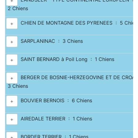
+
2 Chiens
CHIEN DE MONTAGNE DES PYRENEES : 5 Chien
+
SARPLANINAC : 3 Chiens
+
SAINT BERNARD à Poil Long : 1 Chiens
+
BERGER DE BOSNIE-HERZEGOVINE ET DE CROATI
+
3 Chiens
BOUVIER BERNOIS : 6 Chiens
+
AIREDALE TERRIER : 1 Chiens
+
BORDER TERRIER : 1 Chiens
+