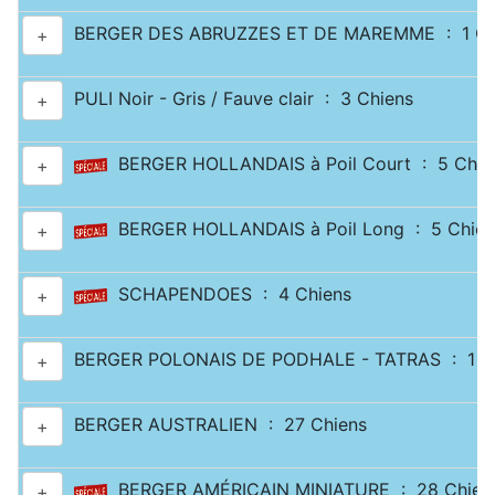
BERGER DES ABRUZZES ET DE MAREMME : 1 Ch
+
PULI Noir - Gris / Fauve clair : 3 Chiens
+
BERGER HOLLANDAIS à Poil Court : 5 Chie
+
BERGER HOLLANDAIS à Poil Long : 5 Chien
+
SCHAPENDOES : 4 Chiens
+
BERGER POLONAIS DE PODHALE - TATRAS : 1 C
+
BERGER AUSTRALIEN : 27 Chiens
+
BERGER AMÉRICAIN MINIATURE : 28 Chien
+