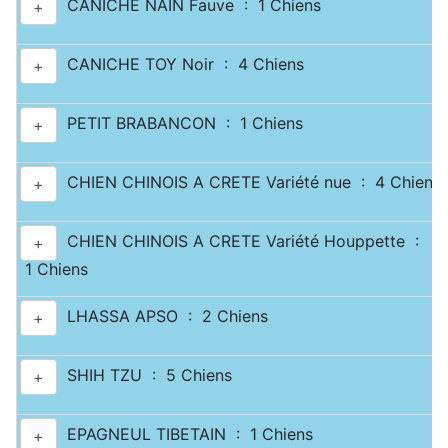
CANICHE NAIN Fauve : 1 Chiens
+
CANICHE TOY Noir : 4 Chiens
+
PETIT BRABANCON : 1 Chiens
+
CHIEN CHINOIS A CRETE Variété nue : 4 Chiens
+
CHIEN CHINOIS A CRETE Variété Houppette :
+
1 Chiens
LHASSA APSO : 2 Chiens
+
SHIH TZU : 5 Chiens
+
EPAGNEUL TIBETAIN : 1 Chiens
+