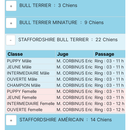
BULL TERRIER : 3 Chiens
+
BULL TERRIER MINIATURE : 9 Chiens
+
STAFFORDSHIRE BULL TERRIER : 22 Chiens
-
Classe
Juge
Passage
PUPPY Mâle
M. CORBINUS Eric
Ring : 03 - 11 h 10
JEUNE Mâle
M. CORBINUS Eric
Ring : 03 - 11 h 15
INTERMEDIAIRE Mâle
M. CORBINUS Eric
Ring : 03 - 11 h 3
OUVERTE Mâle
M. CORBINUS Eric
Ring : 03 - 11 h 4
CHAMPION Mâle
M. CORBINUS Eric
Ring : 03 - 11 h 4
PUPPY Femelle
M. CORBINUS Eric
Ring : 03 - 11 h 5
JEUNE Femelle
M. CORBINUS Eric
Ring : 03 - 11 h 5
INTERMEDIAIRE Femelle
M. CORBINUS Eric
Ring : 03 - 12 h 0
OUVERTE Femelle
M. CORBINUS Eric
Ring : 03 - 12 h 2
STAFFORDSHIRE AMÉRICAIN : 14 Chiens
+