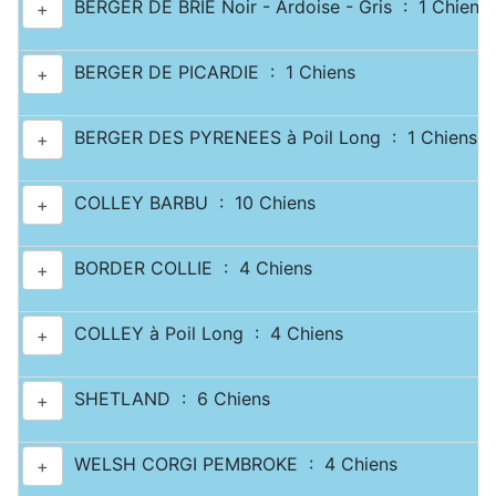
BERGER DE BRIE Noir - Ardoise - Gris : 1 Chiens
+
BERGER DE PICARDIE : 1 Chiens
+
BERGER DES PYRENEES à Poil Long : 1 Chiens
+
COLLEY BARBU : 10 Chiens
+
BORDER COLLIE : 4 Chiens
+
COLLEY à Poil Long : 4 Chiens
+
SHETLAND : 6 Chiens
+
WELSH CORGI PEMBROKE : 4 Chiens
+