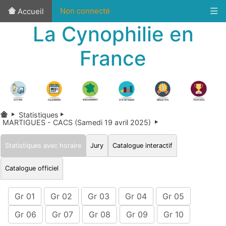
Non connecté
Accueil
La Cynophilie en
France
Statistiques
MARTIGUES - CACS (Samedi 19 avril 2025)
Statistiques avec horaire
Jury
Catalogue interactif
Catalogue officiel
Gr 01
Gr 02
Gr 03
Gr 04
Gr 05
Gr 06
Gr 07
Gr 08
Gr 09
Gr 10