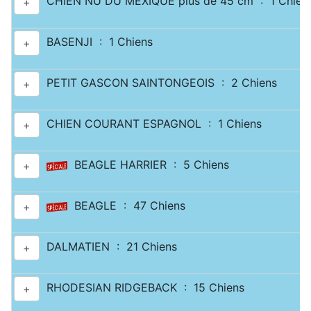
CHIEN NU DU MEXIQUE plus de 45 cm : 1 Chien
+
BASENJI : 1 Chiens
+
PETIT GASCON SAINTONGEOIS : 2 Chiens
+
CHIEN COURANT ESPAGNOL : 1 Chiens
+
BEAGLE HARRIER : 5 Chiens
+
BEAGLE : 47 Chiens
+
DALMATIEN : 21 Chiens
+
RHODESIAN RIDGEBACK : 15 Chiens
+