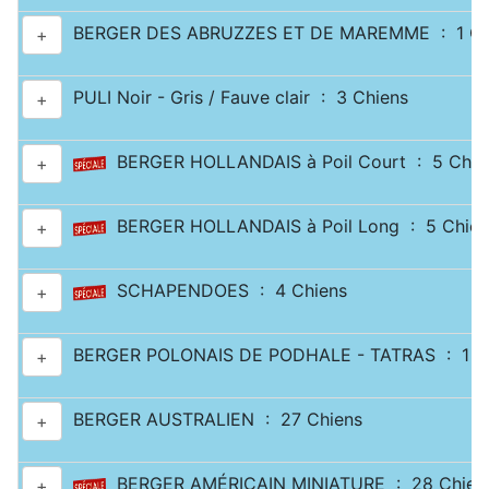
BERGER DES ABRUZZES ET DE MAREMME : 1 Ch
+
PULI Noir - Gris / Fauve clair : 3 Chiens
+
BERGER HOLLANDAIS à Poil Court : 5 Chie
+
BERGER HOLLANDAIS à Poil Long : 5 Chien
+
SCHAPENDOES : 4 Chiens
+
BERGER POLONAIS DE PODHALE - TATRAS : 1 C
+
BERGER AUSTRALIEN : 27 Chiens
+
BERGER AMÉRICAIN MINIATURE : 28 Chien
+