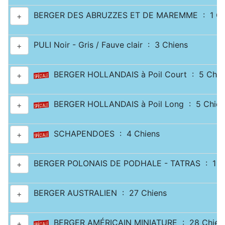
BERGER DES ABRUZZES ET DE MAREMME : 1 Ch
+
PULI Noir - Gris / Fauve clair : 3 Chiens
+
BERGER HOLLANDAIS à Poil Court : 5 Chie
+
BERGER HOLLANDAIS à Poil Long : 5 Chien
+
SCHAPENDOES : 4 Chiens
+
BERGER POLONAIS DE PODHALE - TATRAS : 1 C
+
BERGER AUSTRALIEN : 27 Chiens
+
BERGER AMÉRICAIN MINIATURE : 28 Chien
+