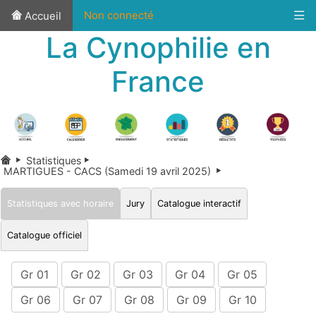
Non connecté
Accueil
La Cynophilie en
France
Statistiques
MARTIGUES - CACS (Samedi 19 avril 2025)
Statistiques avec horaire
Jury
Catalogue interactif
Catalogue officiel
Gr 01
Gr 02
Gr 03
Gr 04
Gr 05
Gr 06
Gr 07
Gr 08
Gr 09
Gr 10