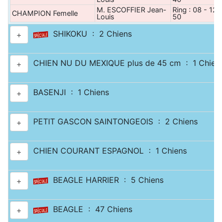
M. ESCOFFIER Jean-
Ring : 08 - 12 
CHAMPION Femelle
Louis
50
SHIKOKU : 2 Chiens
+
CHIEN NU DU MEXIQUE plus de 45 cm : 1 Chien
+
BASENJI : 1 Chiens
+
PETIT GASCON SAINTONGEOIS : 2 Chiens
+
CHIEN COURANT ESPAGNOL : 1 Chiens
+
BEAGLE HARRIER : 5 Chiens
+
BEAGLE : 47 Chiens
+