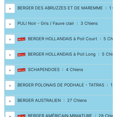
BERGER DES ABRUZZES ET DE MAREMME : 1 Ch
+
PULI Noir - Gris / Fauve clair : 3 Chiens
+
BERGER HOLLANDAIS à Poil Court : 5 Chie
+
BERGER HOLLANDAIS à Poil Long : 5 Chien
+
SCHAPENDOES : 4 Chiens
+
BERGER POLONAIS DE PODHALE - TATRAS : 1 C
+
BERGER AUSTRALIEN : 27 Chiens
+
BERGER AMÉRICAIN MINIATURE : 28 Chien
+