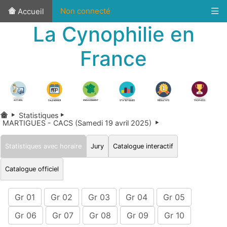
Non connecté
Accueil
La Cynophilie en
France
Statistiques
MARTIGUES - CACS (Samedi 19 avril 2025)
Statistiques avec horaire
Jury
Catalogue interactif
Catalogue officiel
Gr 01
Gr 02
Gr 03
Gr 04
Gr 05
Gr 06
Gr 07
Gr 08
Gr 09
Gr 10