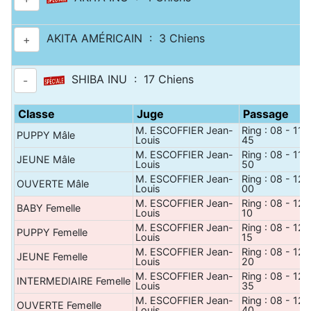
AKITA AMÉRICAIN : 3 Chiens
+
SHIBA INU : 17 Chiens
-
Classe
Juge
Passage
M. ESCOFFIER Jean-
Ring : 08 - 11 
PUPPY Mâle
Louis
45
M. ESCOFFIER Jean-
Ring : 08 - 11 
JEUNE Mâle
Louis
50
M. ESCOFFIER Jean-
Ring : 08 - 12 
OUVERTE Mâle
Louis
00
M. ESCOFFIER Jean-
Ring : 08 - 12 
BABY Femelle
Louis
10
M. ESCOFFIER Jean-
Ring : 08 - 12 
PUPPY Femelle
Louis
15
M. ESCOFFIER Jean-
Ring : 08 - 12 
JEUNE Femelle
Louis
20
M. ESCOFFIER Jean-
Ring : 08 - 12 
INTERMEDIAIRE Femelle
Louis
35
M. ESCOFFIER Jean-
Ring : 08 - 12 
OUVERTE Femelle
Louis
40