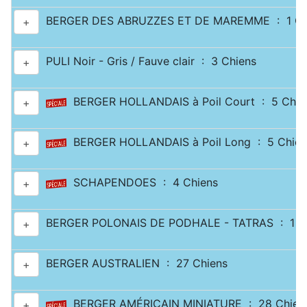
BERGER DES ABRUZZES ET DE MAREMME : 1 Ch
+
PULI Noir - Gris / Fauve clair : 3 Chiens
+
BERGER HOLLANDAIS à Poil Court : 5 Chie
+
BERGER HOLLANDAIS à Poil Long : 5 Chien
+
SCHAPENDOES : 4 Chiens
+
BERGER POLONAIS DE PODHALE - TATRAS : 1 C
+
BERGER AUSTRALIEN : 27 Chiens
+
BERGER AMÉRICAIN MINIATURE : 28 Chien
+