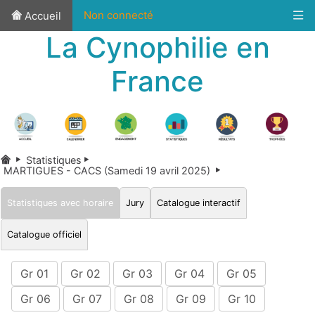
Non connecté
Accueil
La Cynophilie en
France
Statistiques
MARTIGUES - CACS (Samedi 19 avril 2025)
Statistiques avec horaire
Jury
Catalogue interactif
Catalogue officiel
Gr 01
Gr 02
Gr 03
Gr 04
Gr 05
Gr 06
Gr 07
Gr 08
Gr 09
Gr 10