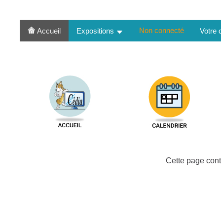
Non connecté
Accueil
Expositions
Votre
Cette page cont