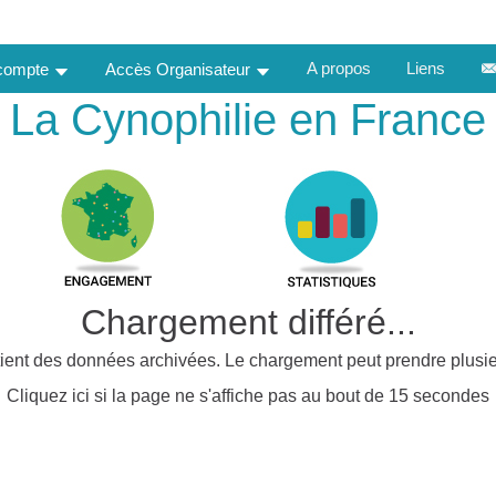
A propos
Liens
 compte
Accès Organisateur
La Cynophilie en France
Chargement différé...
ient des données archivées. Le chargement peut prendre plusie
Cliquez ici si la page ne s'affiche pas au bout de 15 secondes