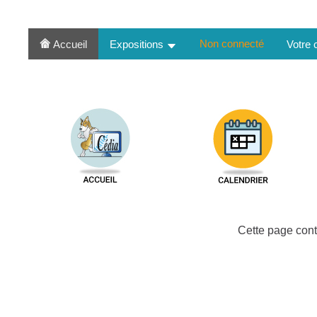
Non connecté
Accueil
Expositions
Votre
Cette page cont