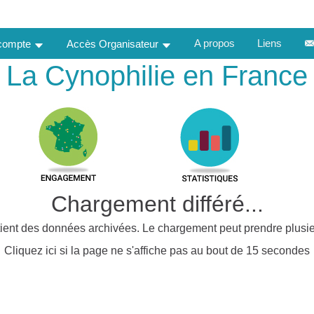
A propos
Liens
 compte
Accès Organisateur
La Cynophilie en France
Chargement différé...
ient des données archivées. Le chargement peut prendre plusie
Cliquez ici si la page ne s'affiche pas au bout de 15 secondes