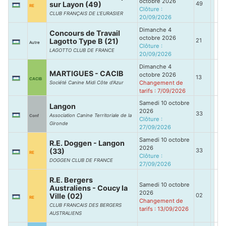
octobre 2026
sur Layon (49)
49
RE
Clôture :
CLUB FRANÇAIS DE L'EURASIER
20/09/2026
Dimanche 4
Concours de Travail
octobre 2026
Lagotto Type B (21)
21
Autre
Clôture :
LAGOTTO CLUB DE FRANCE
20/09/2026
Dimanche 4
MARTIGUES - CACIB
octobre 2026
13
CACIB
Changement de
Société Canine Midi Côte d'Azur
tarifs : 7/09/2026
Samedi 10 octobre
Langon
2026
33
Association Canine Territoriale de la
Conf
Clôture :
Gironde
27/09/2026
Samedi 10 octobre
R.E. Doggen - Langon
2026
(33)
33
RE
Clôture :
DOGGEN CLUB DE FRANCE
27/09/2026
R.E. Bergers
Samedi 10 octobre
Australiens - Coucy la
2026
Ville (02)
02
RE
Changement de
CLUB FRANCAIS DES BERGERS
tarifs : 13/09/2026
AUSTRALIENS