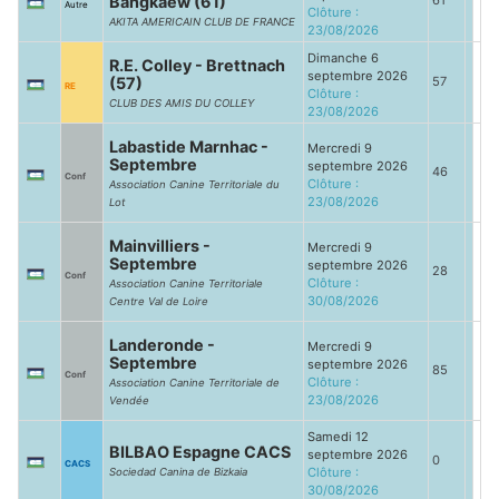
Bangkaew (61)
61
Autre
Clôture :
AKITA AMERICAIN CLUB DE FRANCE
23/08/2026
Dimanche 6
R.E. Colley - Brettnach
septembre 2026
(57)
57
RE
Clôture :
CLUB DES AMIS DU COLLEY
23/08/2026
Labastide Marnhac -
Mercredi 9
Septembre
septembre 2026
46
Conf
Clôture :
Association Canine Territoriale du
23/08/2026
Lot
Mainvilliers -
Mercredi 9
Septembre
septembre 2026
28
Conf
Clôture :
Association Canine Territoriale
30/08/2026
Centre Val de Loire
Landeronde -
Mercredi 9
Septembre
septembre 2026
85
Conf
Clôture :
Association Canine Territoriale de
23/08/2026
Vendée
Samedi 12
BILBAO Espagne CACS
septembre 2026
0
CACS
Clôture :
Sociedad Canina de Bizkaia
30/08/2026