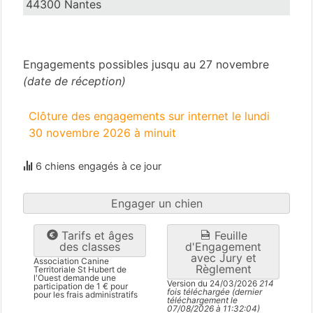
44300 Nantes
Loire-Atlantique
(44)
Engagements possibles jusqu au 27 novembre
(date de réception)
Clôture des engagements sur internet le lundi
30 novembre 2026 à minuit
6 chiens engagés à ce jour
Engager un chien
Tarifs et âges
Feuille
des classes
d'Engagement
avec Jury et
Association Canine
Règlement
Territoriale St Hubert de
l'Ouest demande une
Version du 24/03/2026
214
participation de 1 € pour
fois téléchargée (dernier
pour les frais administratifs
téléchargement le
07/08/2026 à 11:32:04)