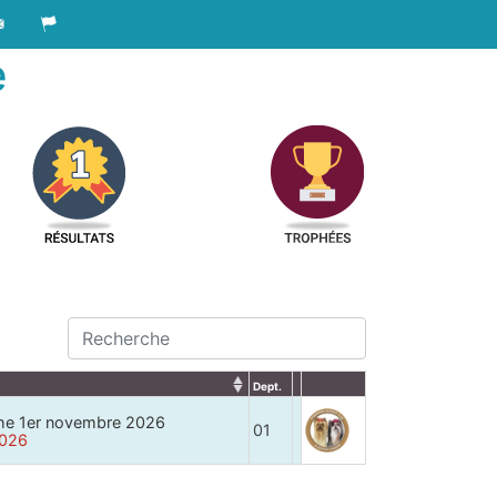
e
Dept.
che 1er novembre 2026
01
2026