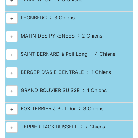
+
LEONBERG : 3 Chiens
+
MATIN DES PYRENEES : 2 Chiens
+
SAINT BERNARD à Poil Long : 4 Chiens
+
BERGER D'ASIE CENTRALE : 1 Chiens
+
GRAND BOUVIER SUISSE : 1 Chiens
+
FOX TERRIER à Poil Dur : 3 Chiens
+
TERRIER JACK RUSSELL : 7 Chiens
+