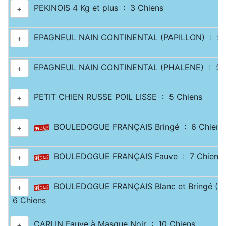
PEKINOIS 4 Kg et plus : 3 Chiens
+
EPAGNEUL NAIN CONTINENTAL (PAPILLON) : 5 
+
EPAGNEUL NAIN CONTINENTAL (PHALENE) : 5 C
+
PETIT CHIEN RUSSE POIL LISSE : 5 Chiens
+
BOULEDOGUE FRANÇAIS Bringé : 6 Chiens
+
BOULEDOGUE FRANÇAIS Fauve : 7 Chiens
+
BOULEDOGUE FRANÇAIS Blanc et Bringé (Cai
+
6 Chiens
CARLIN Fauve à Masque Noir : 10 Chiens
+