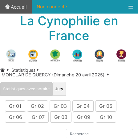
Non connecté
Accueil
La Cynophilie en
France
Statistiques
MONCLAR DE QUERCY (Dimanche 20 avril 2025)
Statistiques avec horaire
Jury
Gr 01
Gr 02
Gr 03
Gr 04
Gr 05
Gr 06
Gr 07
Gr 08
Gr 09
Gr 10