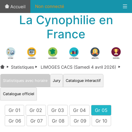
Non connecté
Accueil
La Cynophilie en
France
Statistiques
LIMOGES CACS (Samedi 4 avril 2026)
Statistiques avec horaire
Jury
Catalogue interactif
Catalogue officiel
Gr 01
Gr 02
Gr 03
Gr 04
Gr 05
Gr 06
Gr 07
Gr 08
Gr 09
Gr 10