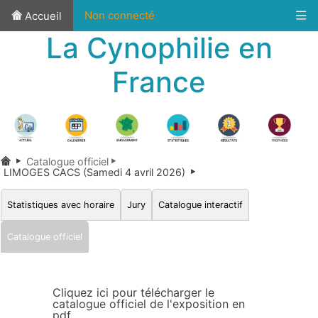
Non connecté
Accueil
La Cynophilie en
France
Catalogue officiel
LIMOGES CACS (Samedi 4 avril 2026)
Statistiques avec horaire
Jury
Catalogue interactif
Catalogue officiel
Cliquez ici pour télécharger le
catalogue officiel de l'exposition en
pdf