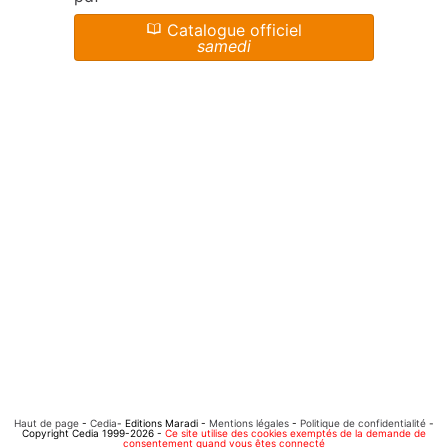
Catalogue officiel
samedi
Haut de page
-
Cedia
- Editions Maradi -
Mentions légales
-
Politique de confidentialité
-
Copyright Cedia 1999-2026 -
Ce site utilise des cookies exemptés de la demande de
consentement quand vous êtes connecté