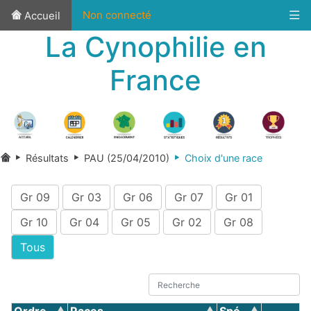
Non connecté
Accueil
La Cynophilie en
France
Résultats
PAU (25/04/2010)
Choix d'une race
Gr 09
Gr 03
Gr 06
Gr 07
Gr 01
Gr 10
Gr 04
Gr 05
Gr 02
Gr 08
Tous