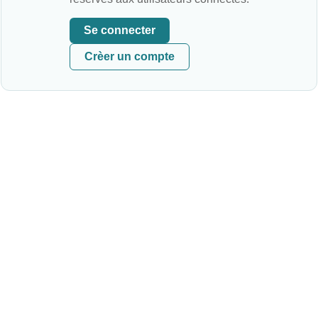
Se connecter
Crèer un compte