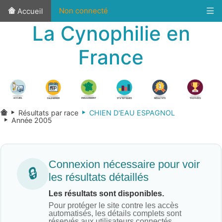
Non connecté
Accueil
La Cynophilie en
France
Résultats par race
CHIEN D'EAU ESPAGNOL
Année 2005
Connexion nécessaire pour voir
🔒
les résultats détaillés
Les résultats sont disponibles.
Pour protéger le site contre les accès
automatisés, les détails complets sont
réservés aux utilisateurs connectés.