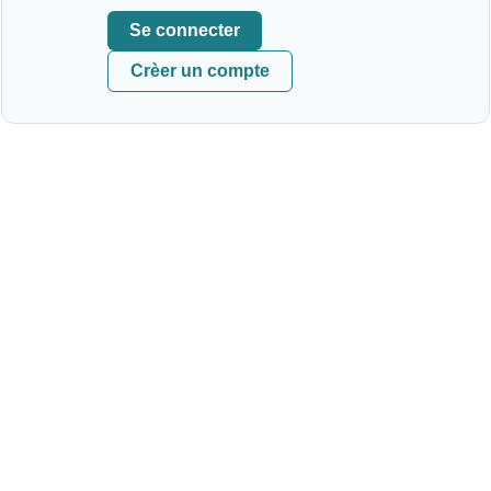
Se connecter
Crèer un compte