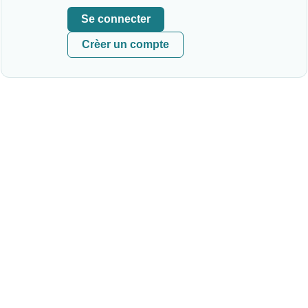
Se connecter
Crèer un compte