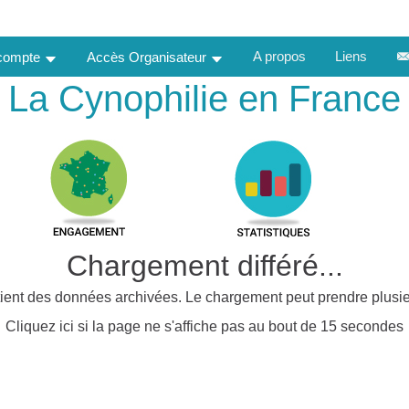
A propos
Liens
 compte
Accès Organisateur
La Cynophilie en France
Chargement différé...
ient des données archivées. Le chargement peut prendre plusie
Cliquez ici si la page ne s'affiche pas au bout de 15 secondes