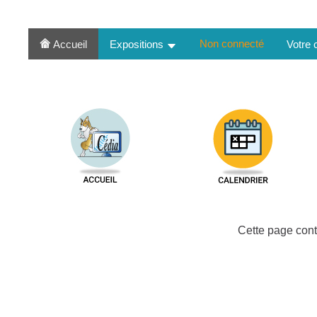
Non connecté
Accueil
Expositions
Votre
Cette page cont