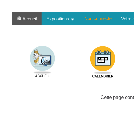
Non connecté
Accueil
Expositions
Votre
Cette page cont