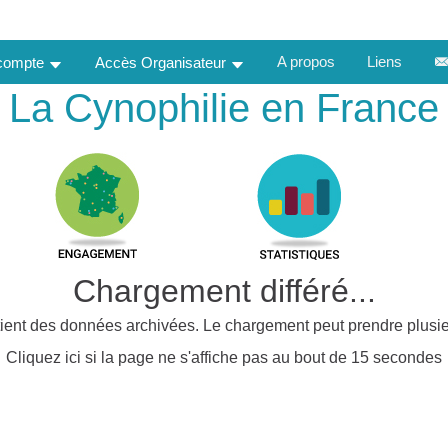
A propos
Liens
 compte
Accès Organisateur
La Cynophilie en France
Chargement différé...
ient des données archivées. Le chargement peut prendre plusie
Cliquez ici si la page ne s'affiche pas au bout de 15 secondes