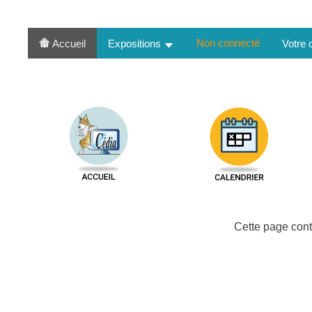
Non connecté
Accueil
Expositions
Votre
Cette page cont