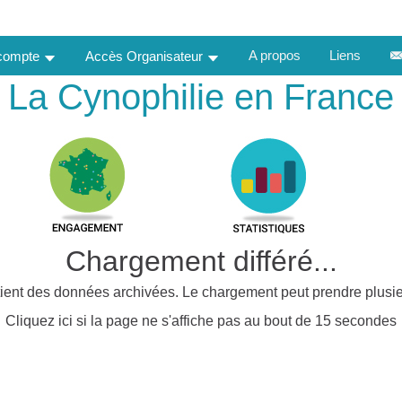
A propos
Liens
 compte
Accès Organisateur
La Cynophilie en France
Chargement différé...
ient des données archivées. Le chargement peut prendre plusie
Cliquez ici si la page ne s'affiche pas au bout de 15 secondes