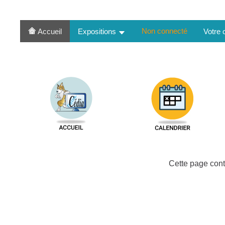
Non connecté
Accueil
Expositions
Votre
Cette page cont