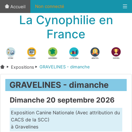
Non connecté
Accueil
La Cynophilie en
France
GRAVELINES - dimanche
Expositions
GRAVELINES - dimanche
Dimanche 20 septembre 2026
Exposition Canine Nationale (Avec attribution du
CACS de la SCC)
à Gravelines