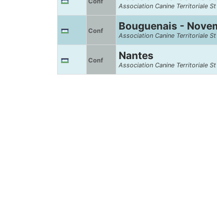
Conf
Association Canine Territoriale S
Bouguenais - Nove
Conf
Association Canine Territoriale S
Nantes
Conf
Association Canine Territoriale S