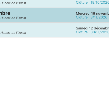
Clôture : 18/10/202
t Hubert de l'Ouest
mbre
Mercredi 18 novem
Clôture : 8/11/2026
t Hubert de l'Ouest
Samedi 12 décembr
Clôture : 30/11/202
t Hubert de l'Ouest