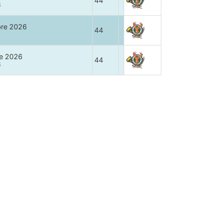
44
6
bre 2026
44
e 2026
44
6