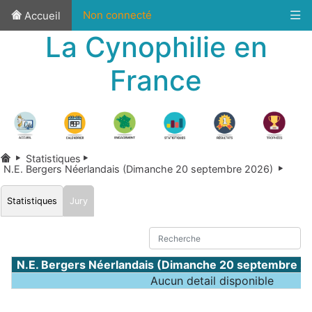
Non connecté
Accueil
La Cynophilie en
France
Statistiques
N.E. Bergers Néerlandais (Dimanche 20 septembre 2026)
Statistiques
Jury
N.E. Bergers Néerlandais (Dimanche 20 septembre 2
Aucun detail disponible