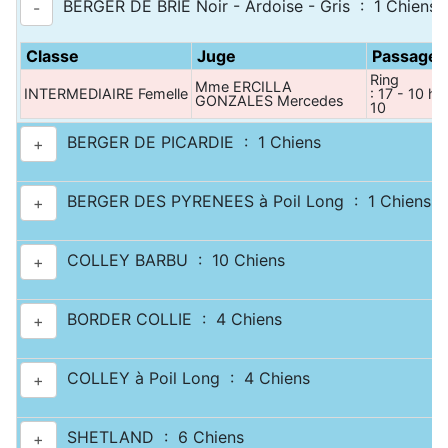
BERGER DE BRIE Noir - Ardoise - Gris : 1 Chiens
-
Classe
Juge
Passage
Ring
Mme ERCILLA
INTERMEDIAIRE Femelle
: 17 - 10 h
GONZALES Mercedes
10
BERGER DE PICARDIE : 1 Chiens
+
BERGER DES PYRENEES à Poil Long : 1 Chiens
+
COLLEY BARBU : 10 Chiens
+
BORDER COLLIE : 4 Chiens
+
COLLEY à Poil Long : 4 Chiens
+
SHETLAND : 6 Chiens
+