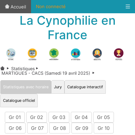
Non connecté
Accueil
La Cynophilie en
France
Statistiques
MARTIGUES - CACS (Samedi 19 avril 2025)
Statistiques avec horaire
Jury
Catalogue interactif
Catalogue officiel
Gr 01
Gr 02
Gr 03
Gr 04
Gr 05
Gr 06
Gr 07
Gr 08
Gr 09
Gr 10