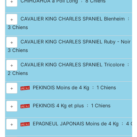
CHIHUAHUA à Poil Long : 8 Chiens
+
CAVALIER KING CHARLES SPANIEL Blenheim :
+
3 Chiens
CAVALIER KING CHARLES SPANIEL Ruby - Noir & 
+
3 Chiens
CAVALIER KING CHARLES SPANIEL Tricolore :
+
2 Chiens
PEKINOIS Moins de 4 Kg : 1 Chiens
+
PEKINOIS 4 Kg et plus : 1 Chiens
+
EPAGNEUL JAPONAIS Moins de 4 Kg : 4 Ch
+