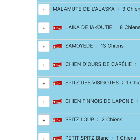
MALAMUTE DE L'ALASKA : 3 Chien
+
LAIKA DE IAKOUTIE : 8 Chien
+
SAMOYEDE : 13 Chiens
+
CHIEN D'OURS DE CARÉLIE : 1
+
SPITZ DES VISIGOTHS : 1 Chi
+
CHIEN FINNOIS DE LAPONIE : 
+
SPITZ LOUP : 2 Chiens
+
PETIT SPITZ Blanc : 1 Chiens
+