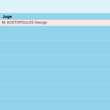
Juge
M. KOSTOPOULOS George