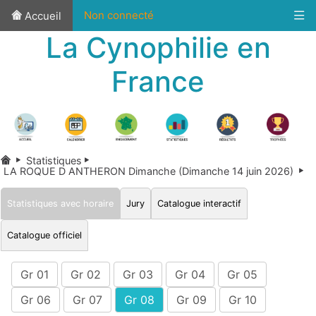
Non connecté
Accueil
La Cynophilie en
France
Statistiques
LA ROQUE D ANTHERON Dimanche (Dimanche 14 juin 2026)
Statistiques avec horaire
Jury
Catalogue interactif
Catalogue officiel
Gr 01
Gr 02
Gr 03
Gr 04
Gr 05
Gr 06
Gr 07
Gr 08
Gr 09
Gr 10