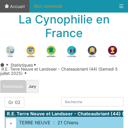
Non connecté
Accueil
La Cynophilie en
France
Statistiques
R.E. Terre Neuve et Landseer - Chateaubriant (44) (Samedi 5
juillet 2025)
Statistiques
Jury
Gr 02
R.E. Terre Neuve et Landseer - Chateaubriant (44) (
TERRE NEUVE : 21 Chiens
+