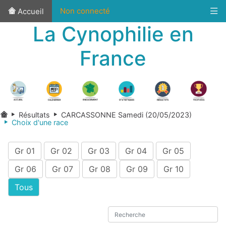
Non connecté
Accueil
La Cynophilie en
France
Résultats
CARCASSONNE Samedi (20/05/2023)
Choix d'une race
Gr 01
Gr 02
Gr 03
Gr 04
Gr 05
Gr 06
Gr 07
Gr 08
Gr 09
Gr 10
Tous