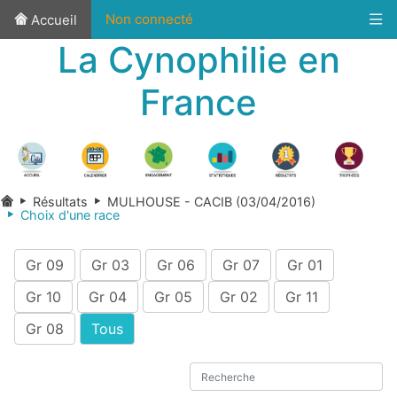
Non connecté
Accueil
La Cynophilie en
France
Résultats
MULHOUSE - CACIB (03/04/2016)
Choix d'une race
Gr 09
Gr 03
Gr 06
Gr 07
Gr 01
Gr 10
Gr 04
Gr 05
Gr 02
Gr 11
Gr 08
Tous