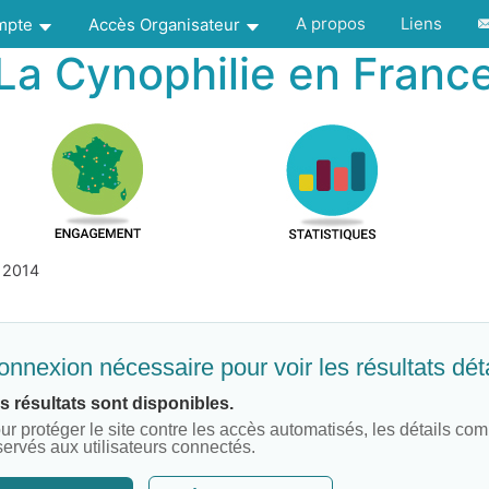
A propos
Liens
ompte
Accès Organisateur
La Cynophilie en Franc
 2014
nnexion nécessaire pour voir les résultats déta
s résultats sont disponibles.
ur protéger le site contre les accès automatisés, les détails com
servés aux utilisateurs connectés.