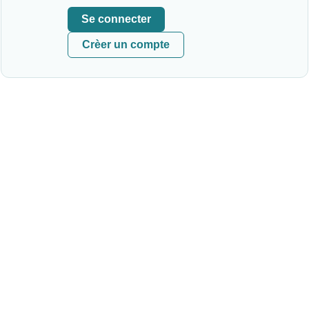
Se connecter
Crèer un compte