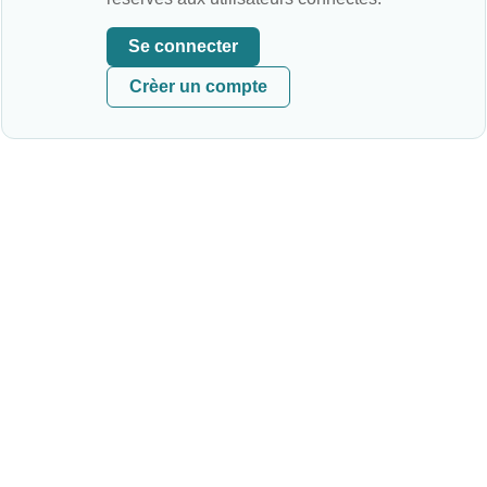
Se connecter
Crèer un compte