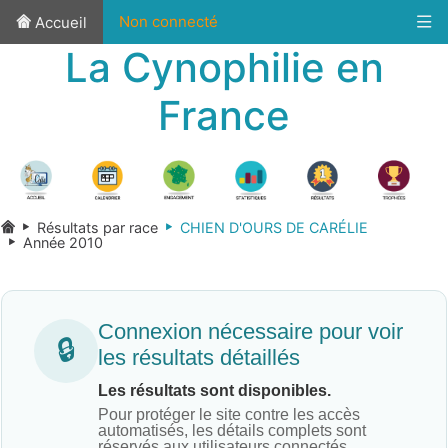
Non connecté
Accueil
La Cynophilie en
France
Résultats par race
CHIEN D'OURS DE CARÉLIE
Année 2010
Connexion nécessaire pour voir
🔒
les résultats détaillés
Les résultats sont disponibles.
Pour protéger le site contre les accès
automatisés, les détails complets sont
réservés aux utilisateurs connectés.