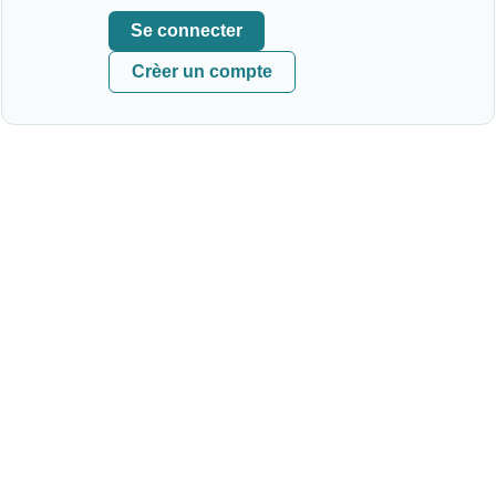
Se connecter
Crèer un compte