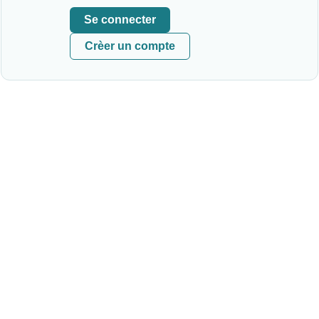
Se connecter
Crèer un compte