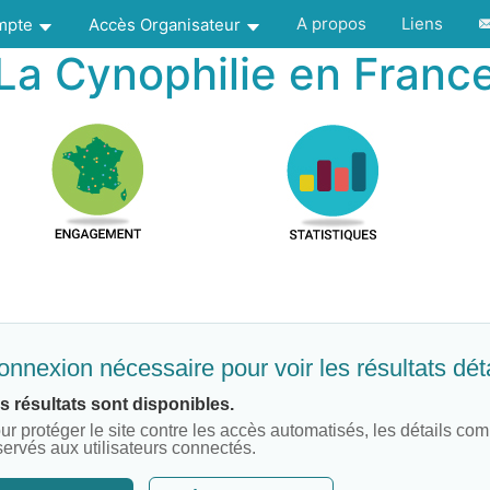
A propos
Liens
ompte
Accès Organisateur
La Cynophilie en Franc
nnexion nécessaire pour voir les résultats déta
s résultats sont disponibles.
ur protéger le site contre les accès automatisés, les détails com
servés aux utilisateurs connectés.