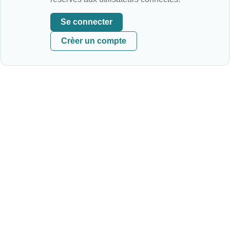
Se connecter
Crèer un compte