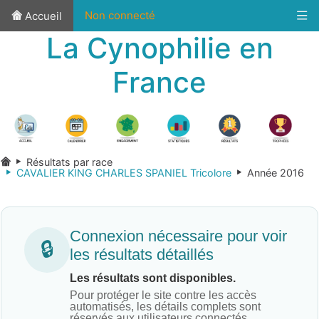
Non connecté
Accueil
La Cynophilie en
France
Résultats par race
CAVALIER KING CHARLES SPANIEL Tricolore
Année 2016
Connexion nécessaire pour voir
🔒
les résultats détaillés
Les résultats sont disponibles.
Pour protéger le site contre les accès
automatisés, les détails complets sont
réservés aux utilisateurs connectés.