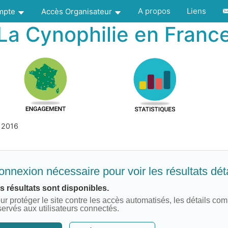
A propos
Liens
ompte
Accès Organisateur
La Cynophilie en Franc
 2016
nnexion nécessaire pour voir les résultats déta
s résultats sont disponibles.
ur protéger le site contre les accès automatisés, les détails com
servés aux utilisateurs connectés.