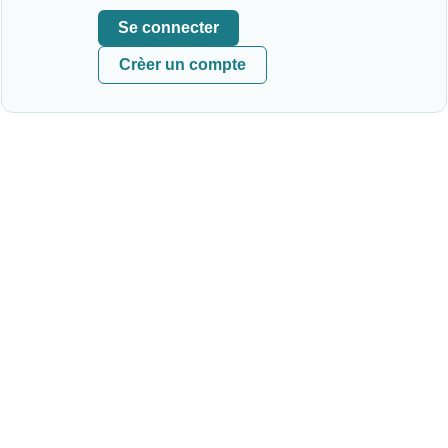
Se connecter
Crèer un compte