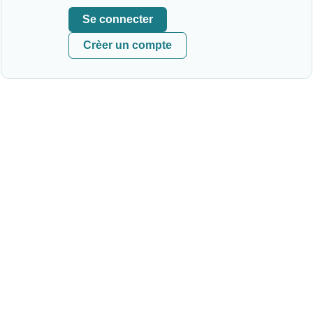
Se connecter
Crèer un compte