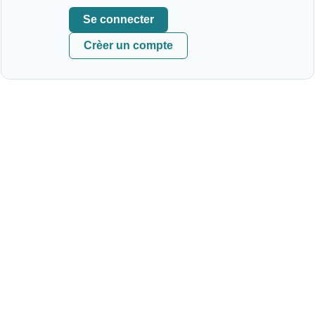
Se connecter
Crèer un compte