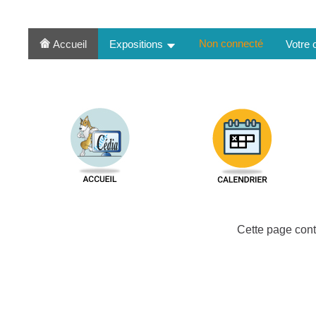
Non connecté
Accueil
Expositions
Votre
Cette page cont