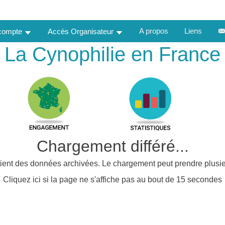
A propos
Liens
 compte
Accès Organisateur
La Cynophilie en France
Chargement différé...
ient des données archivées. Le chargement peut prendre plusie
Cliquez ici si la page ne s'affiche pas au bout de 15 secondes