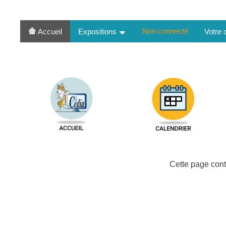
Non connecté
Accueil
Expositions
Votre
Cette page cont