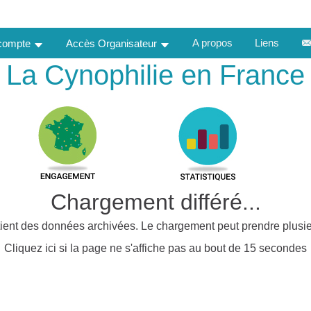
A propos
Liens
 compte
Accès Organisateur
La Cynophilie en France
Chargement différé...
ient des données archivées. Le chargement peut prendre plusie
Cliquez ici si la page ne s'affiche pas au bout de 15 secondes