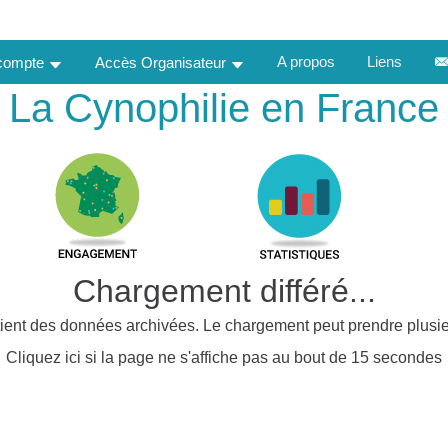
A propos
Liens
 compte
Accès Organisateur
La Cynophilie en France
Chargement différé...
ient des données archivées. Le chargement peut prendre plusie
Cliquez ici si la page ne s'affiche pas au bout de 15 secondes