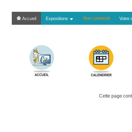
Non connecté
Accueil
Expositions
Votre
Cette page cont