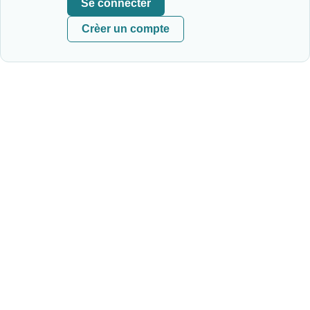
Se connecter
Crèer un compte