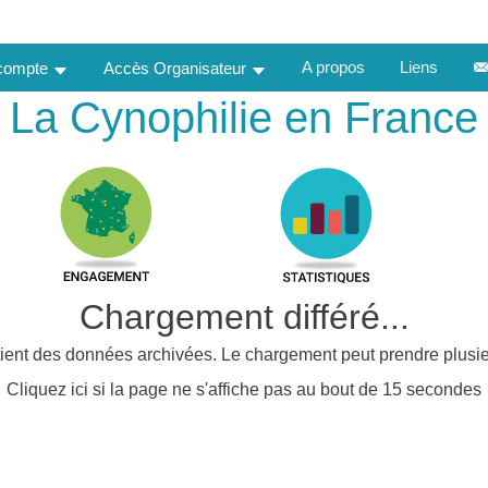
A propos
Liens
 compte
Accès Organisateur
La Cynophilie en France
Chargement différé...
ient des données archivées. Le chargement peut prendre plusie
Cliquez ici si la page ne s'affiche pas au bout de 15 secondes