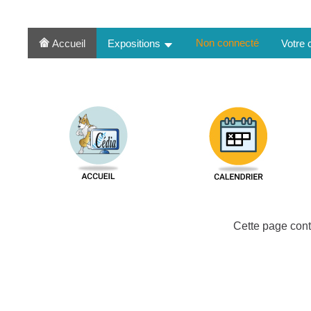
Non connecté
Accueil
Expositions
Votre
Cette page cont