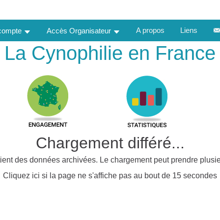
A propos
Liens
 compte
Accès Organisateur
La Cynophilie en France
Chargement différé...
ient des données archivées. Le chargement peut prendre plusie
Cliquez ici si la page ne s'affiche pas au bout de 15 secondes