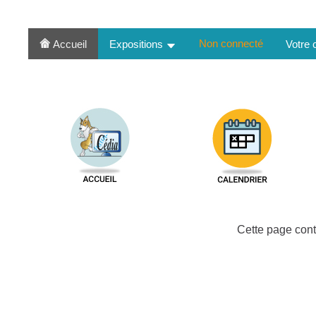
Non connecté
Accueil
Expositions
Votre
Cette page cont